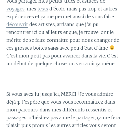
vous partager mes petits-trucs et astuces de
voyages
, mes
tests
d’écolo mais pas trop et autres
expériences et ça me permet aussi de vous faire
découvrir
des artistes, artisans que j’ai pu
rencontrer ici ou ailleurs et que, je trouve, ont le
mérite de se faire connaître pour nous changer de
ces grosses boîtes
sans
avec peu d’état d’âme
C’est mon petit pas pour avancer dans la vie. C’est
un début de quelque chose, on verra où ça mène.
Si vous avez lu jusqu’ici, MERCI ! Je vous admire
déjà :p J’espère que vous vous reconnaîtrez dans
mon parcours, dans mes différents ressentis et
passages, n’hésitez pas à me le partager, ça me fera
plaisir puis promis les autres articles vous seront