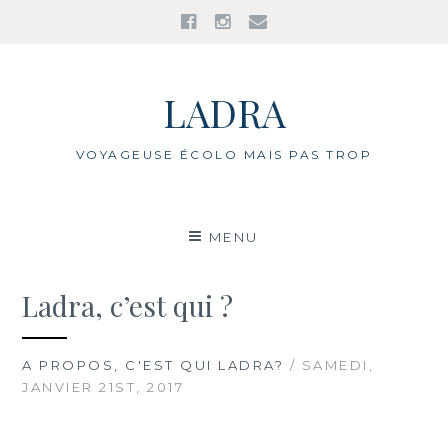
Facebook
Instagram
E-
mail
Aller
au
LADRA
contenu
VOYAGEUSE ÉCOLO MAIS PAS TROP
MENU
Ladra, c’est qui ?
A PROPOS, C'EST QUI LADRA?
/ SAMEDI,
JANVIER 21ST, 2017