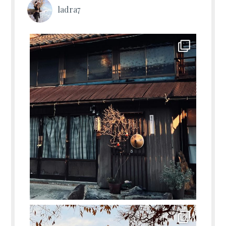
ladra7