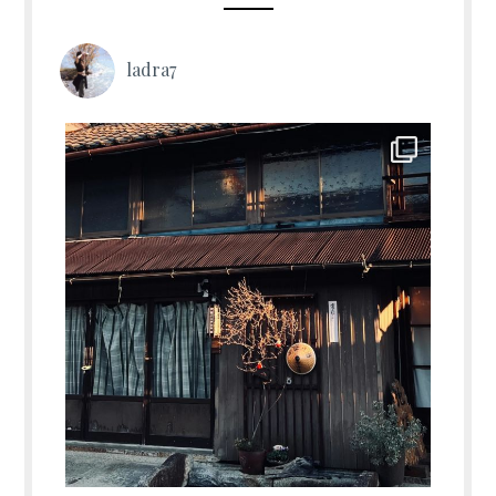
ladra7