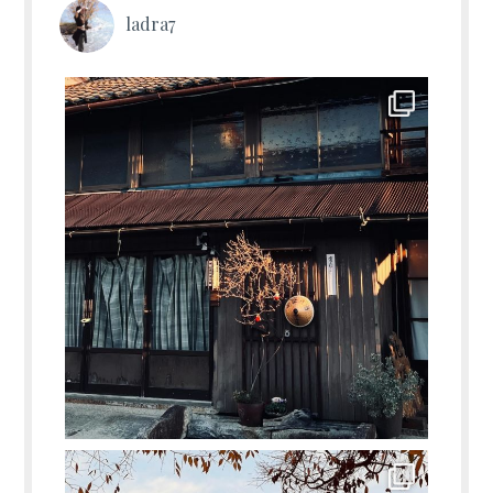
ladra7