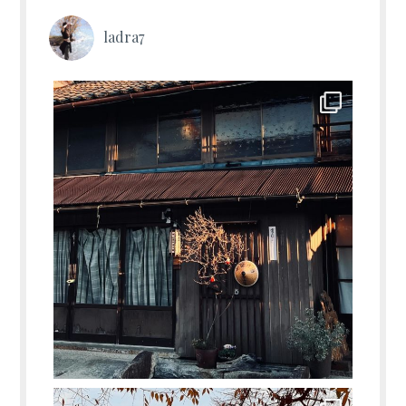
ladra7