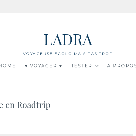
LADRA
VOYAGEUSE ÉCOLO MAIS PAS TROP
HOME
♥ VOYAGER ♥
TESTER
A PROPO
e en Roadtrip