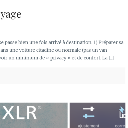
oyage
se passe bien une fois arrivé à destination. 1) Préparer sa
dans une voiture citadine ou normale (pas un van
voir un minimum de « privacy » et de confort. La […]