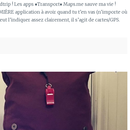
dtrip ! Les apps ♦Transport♦ Maps.me sauve ma vie !
MIÈRE application à avoir quand tu t’en vas (n’importe où
t l’indiquer assez clairement, il s’agit de cartes/GPS.