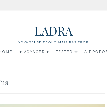
LADRA
VOYAGEUSE ÉCOLO MAIS PAS TROP
HOME
♥ VOYAGER ♥
TESTER
A PROPO
ins