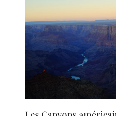
Les Canyons américai