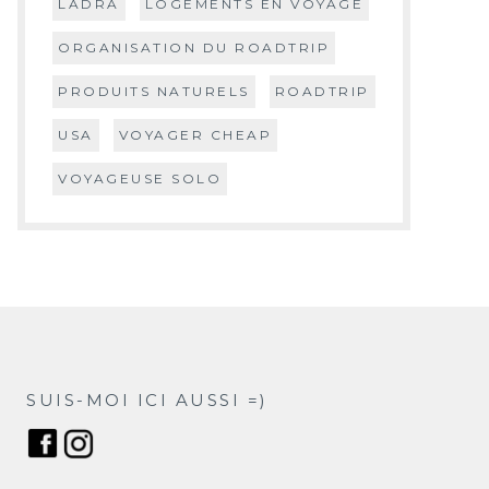
LADRA
LOGEMENTS EN VOYAGE
ORGANISATION DU ROADTRIP
PRODUITS NATURELS
ROADTRIP
USA
VOYAGER CHEAP
VOYAGEUSE SOLO
SUIS-MOI ICI AUSSI =)