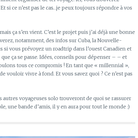
 si ce n’est pas le cas…je peux toujours répondre à vos
ais ça s’en vient. C’est le projet puis j’ai déjà une bonne
verez, notamment, des infos sur Cuba, la Nouvelle-
 Pis si vous prévoyez un roadtrip dans l’ouest Canadien et
ci que ça se passe. Idées, conseils pour dépenser – – et
voulons tous ce compromis ! En tant que « millennial »,
e vouloir vivre à fond. Et vous savez quoi ? Ce n’est pas
s autres voyageuses solo trouveront de quoi se rassurer
le, une bande d’amis, il y en aura pour tout le monde :)