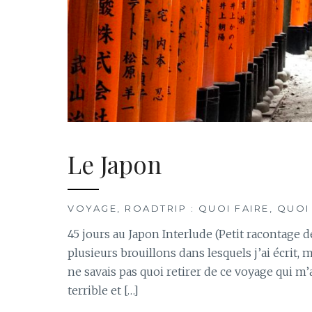
Le Japon
VOYAGE, ROADTRIP : QUOI FAIRE, QUOI
45 jours au Japon Interlude (Petit racontage de v
plusieurs brouillons dans lesquels j’ai écrit, m
ne savais pas quoi retirer de ce voyage qui m’
terrible et […]