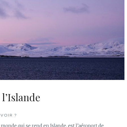
 l’Islande
 VOIR ?
monde qui se rend en Islande, est l’aéroport de