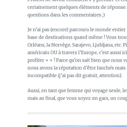
certainement quelques éléments de réponse. Et
questions dans les commentaires ;)
Je n’ai pas (encore) parcouru le monde entier m
base de destinations quand même ! Vous trou
Orléans, la Norvège, Sarajevo, Ljubljana, etc.
américain OU à travers l’Europe, c’est aussi i
profiter + + ! Parce qu’on sait bien que nous 
nous avons la réputation d’être fauchés mais d
incompatible (j’ai pas dit gratuit, attention).
Aussi, en tant que femme qui voyage seule, le
mais au final, que vous soyez un gars, un coup