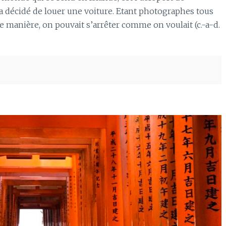
 a décidé de louer une voiture. Etant photographes tous
tte manière, on pouvait s’arrêter comme on voulait (c.-a-d.