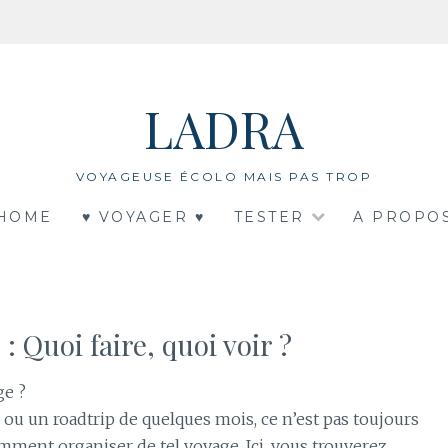
LADRA
VOYAGEUSE ÉCOLO MAIS PAS TROP
HOME
♥ VOYAGER ♥
TESTER
A PROPO
: Quoi faire, quoi voir ?
ge ?
 ou un roadtrip de quelques mois, ce n’est pas toujours
mment organiser de tel voyage. Ici, vous trouverez