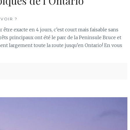
piques de l’Ontario
 VOIR ?
être exacte en 4 jours, c’est court mais faisable sans
rêts principaux ont été le parc de la Peninsule Bruce et
alent largement toute la route jusqu’en Ontario! En vous