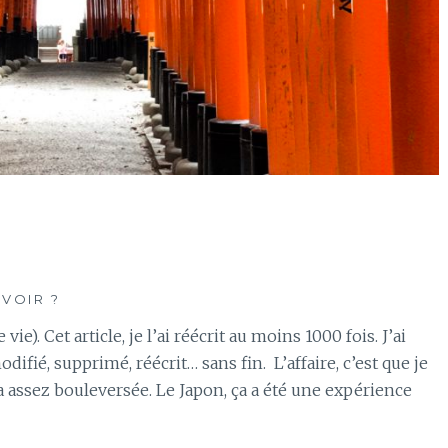
 VOIR ?
ie). Cet article, je l’ai réécrit au moins 1000 fois. J’ai
odifié, supprimé, réécrit… sans fin. L’affaire, c’est que je
a assez bouleversée. Le Japon, ça a été une expérience