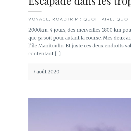
Escapade dans les tro
VOYAGE, ROADTRIP : QUOI FAIRE, QUOI
2000km, 4 jours, des merveilles 1800 km pour 
que ça soit pour autant la course. Mes deux ar
l’île Manitoulin. Et juste ces deux endroits v
contentant […]
7 août 2020