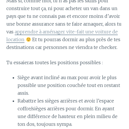
Mais si, comme moi, tu n’as pas les skills pour
construire tout ça, ni pour acheter un van dans un
pays que tu ne connais pas et encore moins d’avoir
une bonne assurance sans te faire arnaquer, alors tu
vas
apprendre à aménager vite-fait une voiture de
location
Et tu pourras dormir au plus près de tes
destinations car personnes ne viendra te checker.
Tu essaieras toutes les positions possibles :
Siège avant incliné au max pour avoir le plus
possible une position couchée tout en restant
assis.
Rabattre les sièges arrières et avoir l’espace
coffre/sièges arrières pour dormir. En ayant
une différence de hauteur en plein milieu de
ton dos, toujours sympa.