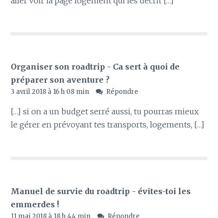
aller voir la page logement qui les décrit […]
Organiser son roadtrip - Ca sert à quoi de
préparer son aventure ?
3 avril 2018 à 16 h 08 min
Répondre
[…] si on a un budget serré aussi, tu pourras mieux
le gérer en prévoyant tes transports, logements, […]
Manuel de survie du roadtrip - évites-toi les
emmerdes !
11 mai 2018 à 18 h 44 min
Répondre