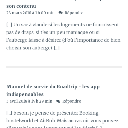
son contenu
23 mars 2018 à 1 h 00 min
Répondre
[…] Un sac à viande si les logements ne fournissent
pas de draps, si t’es un peu maniaque ou si
l’auberge laisse à désirer (d’où l’importance de bien
choisir son auberge). […]
Manuel de survie du Roadtrip - les app
indispensables
3 avril 2018 à 14 h 29 min
Répondre
[…] besoin je pense de présenter Booking,
hostelworld et AirBnb. Mais au cas où, vous pouvez