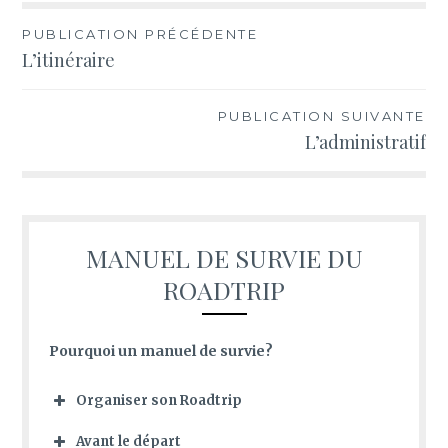
PUBLICATION PRÉCÉDENTE
Navigation
L’itinéraire
de
PUBLICATION SUIVANTE
l’article
L’administratif
MANUEL DE SURVIE DU
ROADTRIP
Pourquoi un manuel de survie?
Organiser son Roadtrip
Avant le départ