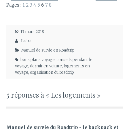
Pages :
1
2
3
4
5
6
7
8
13 mars 2018
Ladra
Manuel de survie en Roadtrip
bons plans voyage
,
conseils pendant le
voyage
,
dormir en voiture
,
logements en
voyage
,
organisation du roadtrip
5 réponses à « Les logements »
Manuel de survie du Roadtrip - le backpack et