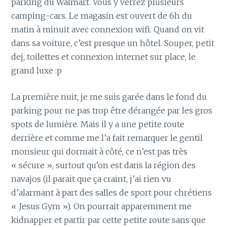
parking du Walmart. Vous y verrez plusieurs
camping-cars. Le magasin est ouvert de 6h du
matin à minuit avec connexion wifi. Quand on vit
dans sa voiture, c’est presque un hôtel. Souper, petit
dej, toilettes et connexion internet sur place, le
grand luxe :p
La première nuit, je me suis garée dans le fond du
parking pour ne pas trop être dérangée par les gros
spots de lumière. Mais il y a une petite route
derrière et comme me l’a fait remarquer le gentil
monsieur qui dormait à côté, ce n’est pas très
« sécure », surtout qu’on est dans la région des
navajos (il parait que ça craint, j’ai rien vu
d’alarmant à part des salles de sport pour chrétiens
« Jesus Gym »). On pourrait apparemment me
kidnapper et partir par cette petite route sans que