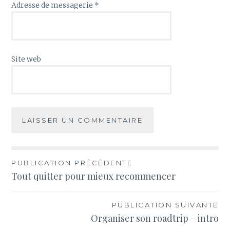
Adresse de messagerie
*
Site web
PUBLICATION PRÉCÉDENTE
Navigation
Tout quitter pour mieux recommencer
de
PUBLICATION SUIVANTE
l’article
Organiser son roadtrip – intro