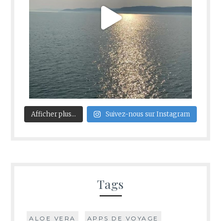
Afficher plus...
Suivez-nous sur Instagram
Tags
ALOE VERA
APPS DE VOYAGE