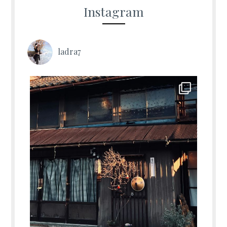
Instagram
Les communautés
ladra7