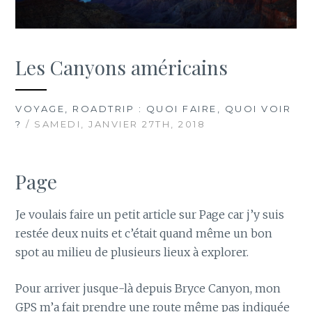
Les Canyons américains
VOYAGE, ROADTRIP : QUOI FAIRE, QUOI VOIR
?
/ SAMEDI, JANVIER 27TH, 2018
Page
Je voulais faire un petit article sur Page car j’y suis
restée deux nuits et c’était quand même un bon
spot au milieu de plusieurs lieux à explorer.
Pour arriver jusque-là depuis Bryce Canyon, mon
GPS m’a fait prendre une route même pas indiquée