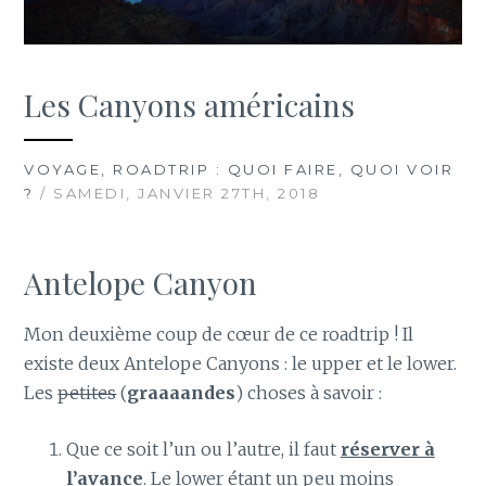
Les Canyons américains
VOYAGE, ROADTRIP : QUOI FAIRE, QUOI VOIR
?
/ SAMEDI, JANVIER 27TH, 2018
Antelope Canyon
Mon deuxième coup de cœur de ce roadtrip ! Il
existe deux Antelope Canyons : le upper et le lower.
Les
petites
(
graaaandes
) choses à savoir :
Que ce soit l’un ou l’autre, il faut
réserver à
l’avance
. Le lower étant un peu moins