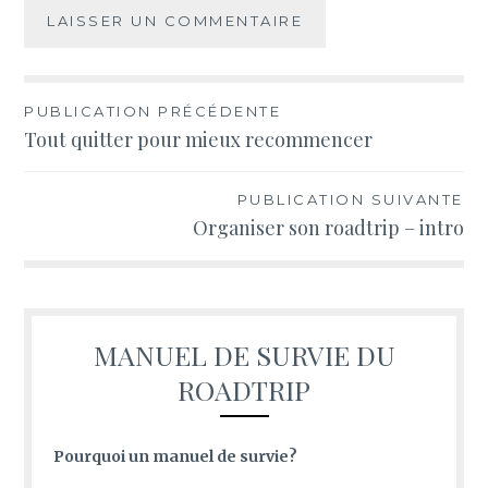
PUBLICATION PRÉCÉDENTE
Navigation
Tout quitter pour mieux recommencer
de
PUBLICATION SUIVANTE
l’article
Organiser son roadtrip – intro
MANUEL DE SURVIE DU
ROADTRIP
Pourquoi un manuel de survie?